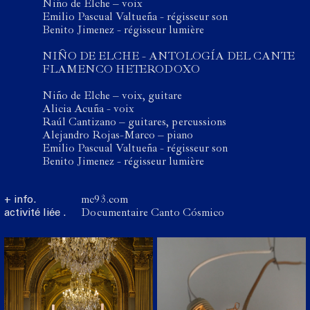
Niño de Elche – voix
Emilio Pascual Valtueña - régisseur son
Benito Jimenez - régisseur lumière
NIÑO DE ELCHE - ANTOLOGÍA DEL CANTE
FLAMENCO HETERODOXO
Niño de Elche – voix, guitare
Alicia Acuña - voix
Raúl Cantizano – guitares, percussions
Alejandro Rojas-Marco – piano
Emilio Pascual Valtueña - régisseur son
Benito Jimenez - régisseur lumière
+ info.
mc93.com
activité liée .
Documentaire Canto Cósmico