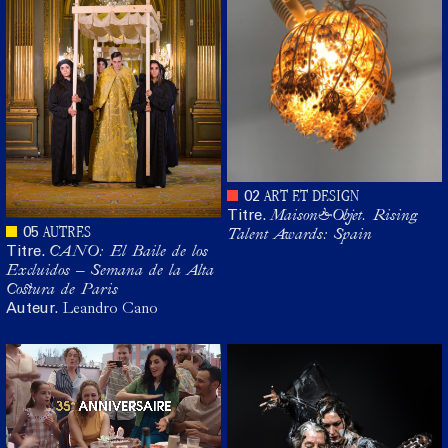
ART ET DESIGN
02
Titre.
Maison&Objet. Rising
AUTRES
05
Talent Awards: Spain
Titre.
CANO: El Baile de los
Excluidos – Semana de la Alta
Costura de Paris
Auteur.
Leandro Cano