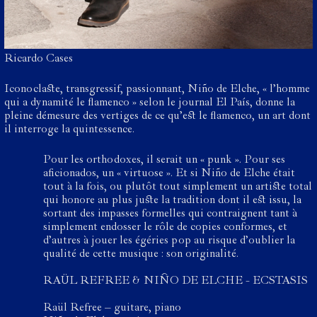
Ricardo Cases
Iconoclaste, transgressif, passionnant, Niño de Elche, « l’homme
qui a dynamité le flamenco » selon le journal El País, donne la
pleine démesure des vertiges de ce qu’est le flamenco, un art dont
il interroge la quintessence.
Pour les orthodoxes, il serait un « punk ». Pour ses
aficionados, un « virtuose ». Et si Niño de Elche était
tout à la fois, ou plutôt tout simplement un artiste total
qui honore au plus juste la tradition dont il est issu, la
sortant des impasses formelles qui contraignent tant à
simplement endosser le rôle de copies conformes, et
d’autres à jouer les égéries pop au risque d’oublier la
qualité de cette musique : son originalité.
RAÜL REFREE & NIÑO DE ELCHE - ECSTASIS
Raül Refree – guitare, piano