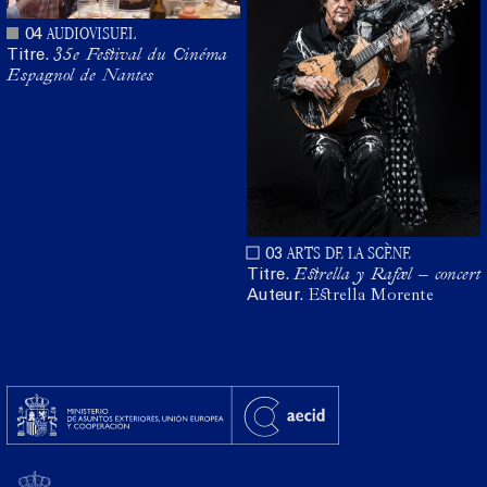
AUDIOVISUEL
04
Titre.
35e Festival du Cinéma
Espagnol de Nantes
ARTS DE LA SCÈNE
03
Titre.
Estrella y Rafael – concert
Auteur.
Estrella Morente