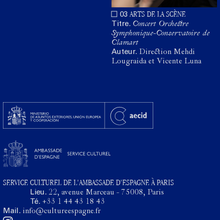
ARTS DE LA SCÈNE
03
Titre.
Concert Orchestre
Symphonique-Conservatoire de
Clamart
Auteur.
Direction Mehdi
Lougraida et Vicente Luna
SERVICE CULTUREL DE L'AMBASSADE D'ESPAGNE À PARIS
Lieu.
22, avenue Marceau - 75008, Paris
Té.
+33 1 44 43 18 43
Mail.
info@cultureespagne.fr