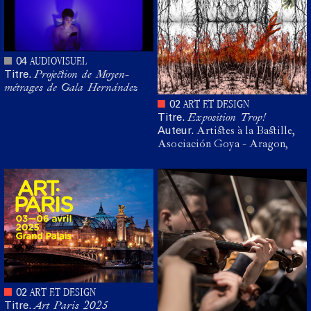
AUDIOVISUEL
04
Titre.
Projection de Moyen-
métrages de Gala Hernández
ART ET DESIGN
02
Titre.
Exposition Trop!
Auteur.
Artistes à la Bastille,
Asociación Goya - Aragon,
ART ET DESIGN
02
Titre.
Art Paris 2025