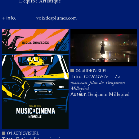
L'équipe Artistique
+ info.
voixdesplumes.com
AUDIOVISUEL
04
Titre.
CARMEN – Le
nouveau film de Benjamin
Millepied
Auteur.
Benjamin Millepied
AUDIOVISUEL
04