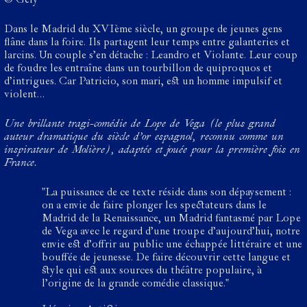
© Gely
Dans le Madrid du XVIème siècle, un groupe de jeunes gens
flâne dans la foire. Ils partagent leur temps entre galanteries et
larcins. Un couple s’en détache : Leandro et Violante. Leur coup
de foudre les entraîne dans un tourbillon de quiproquos et
d’intrigues. Car Patricio, son mari, est un homme impulsif et
violent…
Une brillante tragi-comédie de Lope de Vega (le plus grand
auteur dramatique du siècle d’or espagnol, reconnu comme un
inspirateur de Molière), adaptée et jouée pour la première fois en
France.
"La puissance de ce texte réside dans son dépaysement :
on a envie de faire plonger les spectateurs dans le
Madrid de la Renaissance, un Madrid fantasmé par Lope
de Vega avec le regard d’une troupe d’aujourd’hui, notre
envie est d’offrir au public une échappée littéraire et une
bouffée de jeunesse. De faire découvrir cette langue et
style qui est aux sources du théâtre populaire, à
l’origine de la grande comédie classique."