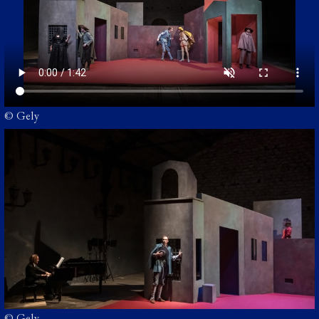
© Gely