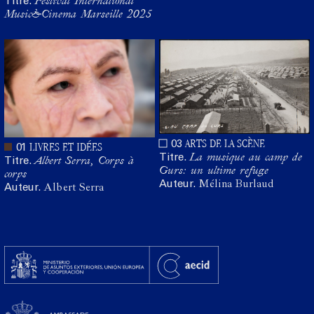
Titre.
Festival International
Music&Cinema Marseille 2025
ARTS DE LA SCÈNE
03
LIVRES ET IDÉES
01
Titre.
La musique au camp de
Titre.
Albert Serra, Corps à
Gurs: un ultime refuge
corps
Auteur.
Mélina Burlaud
Auteur.
Albert Serra