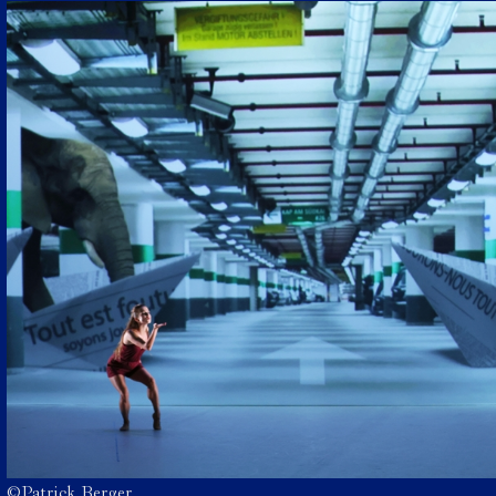
©Patrick Berger