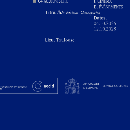
AUDIOVISUEL
CINÉMA
04
I.
ÉVÉNEMENTS
B.
Titre.
30e édition Cinespaña
Dates.
06.10.2025
–
12.10.2025
Lieu.
Toulouse