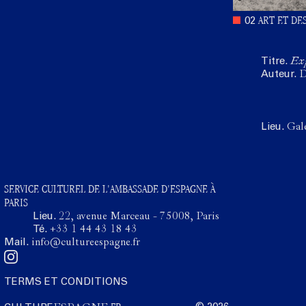
ART ET DE
02
Titre.
Exp
Auteur.
D
Lieu.
Gal
SERVICE CULTUREL DE L'AMBASSADE D'ESPAGNE À
PARIS
Lieu.
22, avenue Marceau - 75008, Paris
Té.
+33 1 44 43 18 43
Mail.
info@cultureespagne.fr
TERMS ET CONDITIONS