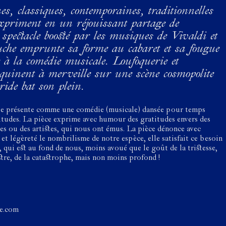
s, classiques, contemporaines, traditionnelles
expriment en un réjouissant partage de
 spectacle boosté par les musiques de Vivaldi et
che emprunte sa forme au cabaret et sa fougue
à la comédie musicale. Loufoquerie et
coquinent à merveille sur une scène cosmopolite
ride bat son plein.
se présente comme une comédie (musicale) dansée pour temps
titudes. La pièce exprime avec humour des gratitudes envers des
es ou des artistes, qui nous ont émus. La pièce dénonce avec
t légèreté le nombrilisme de notre espèce, elle satisfait ce besoin
, qui est au fond de nous, moins avoué que le goût de la tristesse,
tre, de la catastrophe, mais non moins profond !
te.com