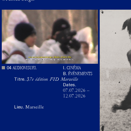
AUDIOVISUEL
CINÉMA
04
I.
ÉVÉNEMENTS
B.
Titre.
37e édition FID Marseille
Dates.
07.07.2026
–
12.07.2026
Lieu.
Marseille