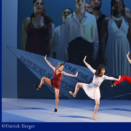
©Patrick Berger