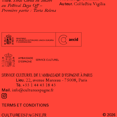
Titre.
Yerai Cortés en concert
Auteur.
Col·lectiu Vigília
au Festival Days Off –
Première partie : Tarta Relena
SERVICE CULTUREL DE L'AMBASSADE D'ESPAGNE À PARIS
Lieu.
22, avenue Marceau - 75008, Paris
Té.
+33 1 44 43 18 43
Mail.
info@cultureespagne.fr
TERMS ET CONDITIONS
FR
© 2026
CULTURE
ESPAGNE
.