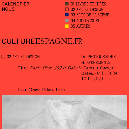
LIVRES ET IDÉES
CALENDRIER
01
NOUS
ART ET DESIGN
02
ARTS DE LA SCÈNE
03
AUDIOVISUEL
04
AUTRES
05
FR
CULTURE
ESPAGNE
.
ART ET DESIGN
PHOTOGRAPHIE
02
IV.
ÉVÉNEMENTS
B.
Titre.
Paris Photo 2024: Galerie Camara Oscura
Dates.
07.11.2024
–
10.11.2024
Lieu.
Grand Palais, Paris