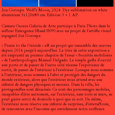
Jon Gorospe. Wolf’s Moon, 2024. Dye sublimation on white
aluminium 3x120x80 cm. Edition: 3 + 1 AP.
Camara Oscura Galeria de Arte participe à Paris Photo dans le
secteur Emergence (stand H09) avec un projet de l'artiste visuel
espagnol Jon Gorospe.
« Praise to the Outside » est un projet qui rassemble des œuvres
depuis 2016 jusqu'à aujourd'hui. Le titre de cette exposition a
été emprunté au premier chapitre de l'essai « Sociétés mobilisées
» de l'anthropologue Manuel Delgado. Le simple geste d'ouvrir
une porte et de passer de l'autre côté résume l'expérience de
sortir, de passer de l'intérieur à l'extérieur. Lorsque nous sommes
à l'intérieur, nous sommes à l'abri et protégés des dangers du
monde extérieur, alors que l'extérieur nous attend avec une
infinité de dangers physiques et moraux. Dans la ville, les
protagonistes sont déracinés. Ce sont des personnages mobiles,
incapables d'être autrement, car l'extérieur, sans toits ni murs, ne
peut guère servir de domicile à quoi que ce soit. De même,
l'extérieur nous réserve une infinité de surprises, d'interactions,
de rencontres avec l'inconnu qui enrichissent notre existence.